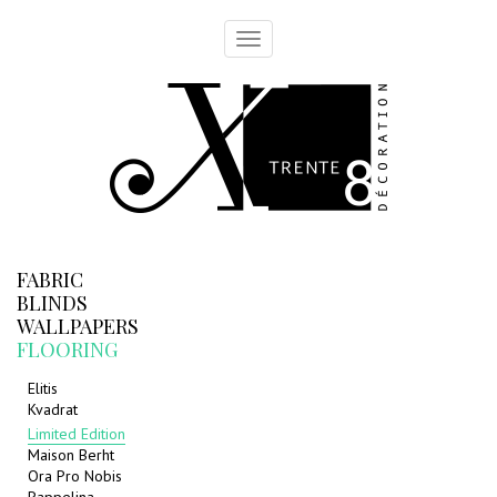
Toggle
navigation
FABRIC
BLINDS
WALLPAPERS
FLOORING
Elitis
Kvadrat
Limited Edition
Maison Berht
Ora Pro Nobis